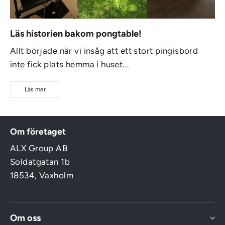
Läs historien bakom pongtable!
Allt började när vi insåg att ett stort pingisbord
inte fick plats hemma i huset...
Läs mer
Om företaget
ALX Group AB
Soldatgatan 1b
18534, Vaxholm
Om oss